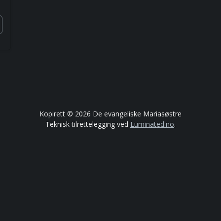
Kopirett © 2026 De evangeliske Mariasøstre
Teknisk tilrettelegging ved
Luminated.no
.