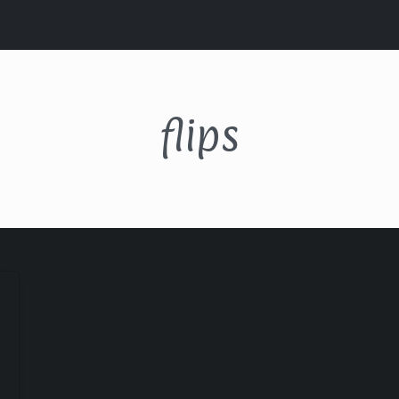
flips