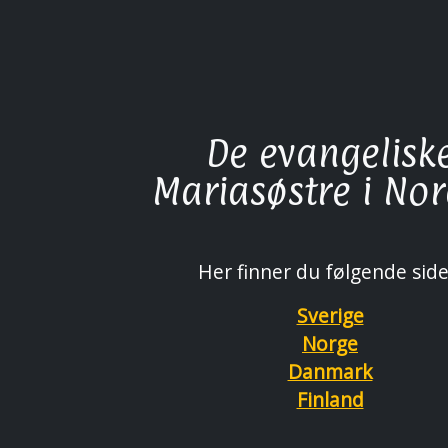
De evangelisk
Mariasøstre i No
Her finner du følgende side
Sverige
Norge
Danmark
Finland